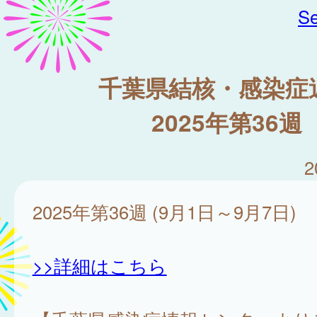
Se
千葉県結核・感染症
2025年第36週
2
2025年第36週 (9月1日～9月7日)
>>詳細はこちら