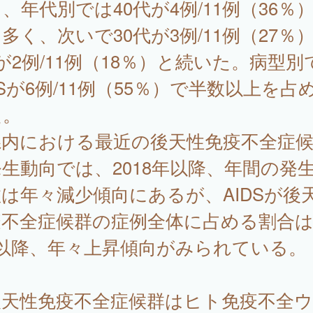
、年代別では40代が4例/11例（36％
多く、次いで30代が3例/11例（27％）
が2例/11例（18％）と続いた。病型別
DSが6例/11例（55％）で半数以上を占
た。
内における最近の後天性免疫不全症候
生動向では、2018年以降、年間の発
は年々減少傾向にあるが、AIDSが後
不全症候群の症例全体に占める割合は2
年以降、年々上昇傾向がみられている。
天性免疫不全症候群はヒト免疫不全ウ