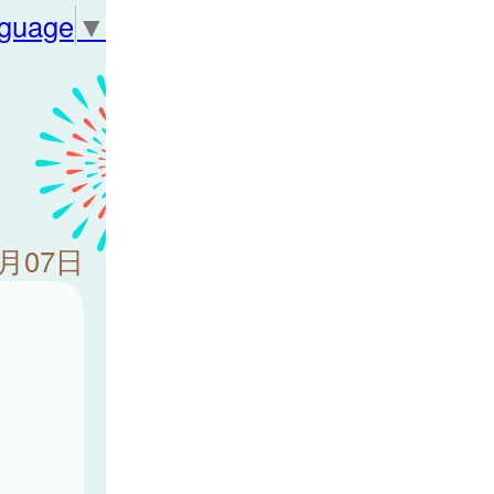
nguage
▼
4月07日