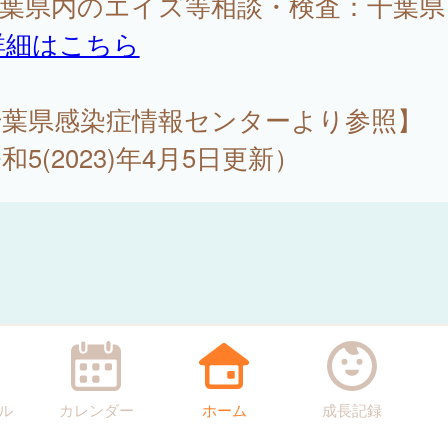
千葉県内のエイズ等相談・検査：千葉県
詳細はこちら
千葉県感染症情報センターより参照】
和5(2023)年4月5日更新）
ル
カレンダー
ホーム
成長記録