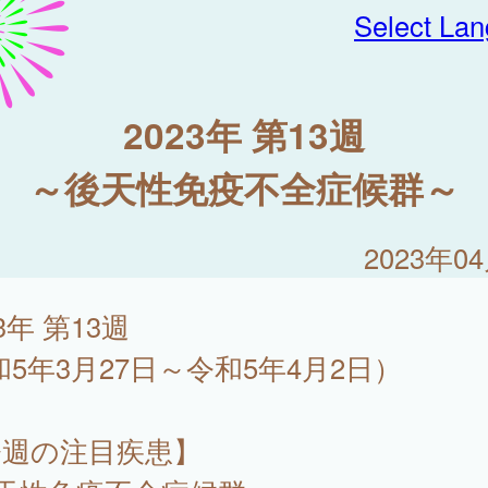
Select La
2023年 第13週
～後天性免疫不全症候群～
2023年0
23年 第13週
和5年3月27日～令和5年4月2日）
今週の注目疾患】