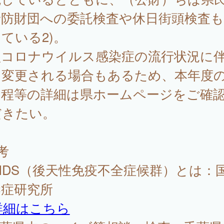
予防財団への委託検査や休日街頭検査も
ている2)。
型コロナウイルス感染症の流行状況に
、変更される場合もあるため、本年度
日程等の詳細は県ホームページをご確
だきたい。
考
 AIDS（後天性免疫不全症候群）とは：
染症研究所
詳細はこちら