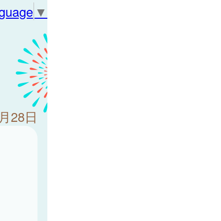
nguage
▼
3月28日