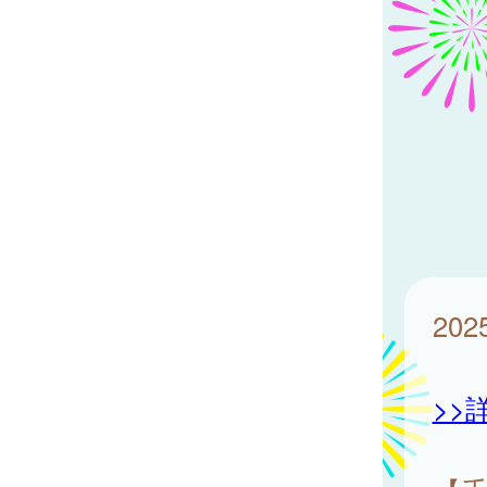
202
>>