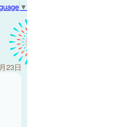
nguage
▼
1月23日