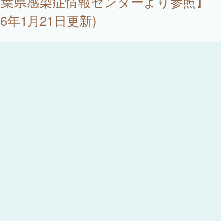
千葉県感染症情報センターより参照】
026年1月21日更新)