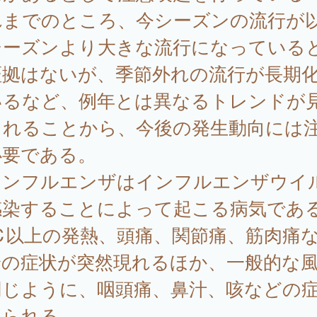
れまでのところ、今シーズンの流行が
シーズンより大きな流行になっている
証拠はないが、季節外れの流行が長期
いるなど、例年とは異なるトレンドが
られることから、今後の発生動向には
必要である。
ンフルエンザはインフルエンザウイ
感染することによって起こる病気であ
℃以上の発熱、頭痛、関節痛、筋肉痛
身の症状が突然現れるほか、一般的な
同じように、咽頭痛、鼻汁、咳などの
見られる。