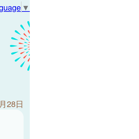
nguage
▼
7月28日