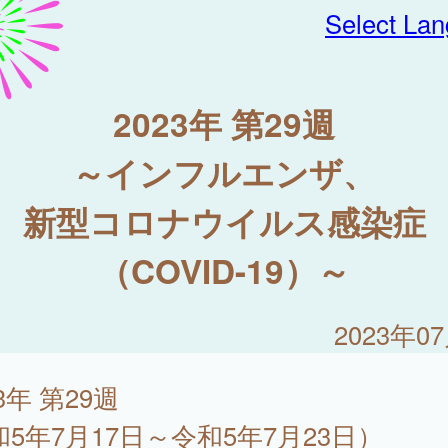
Select La
2023年 第29週
～インフルエンザ、
新型コロナウイルス感染症
（COVID-19）～
2023年0
23年 第29週
和5年7月17日～令和5年7月23日）