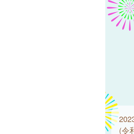
20
(令