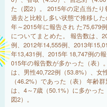
た（図2）。 2015年の定点当た
過去と比較し多い状態で推移したの
年～2015年に報告され た75,67
についてまとめた。 報告数は、2011
例、2012年14,555例、2013年15,0
年13,431例、2015年 18,747例
015年の報告数が多かった（表）。
は、男性40,722例（53.8%）、女性
（46.2%）であった（表） 年齢
は、4～7歳（50.1%）に多かった
図2）。