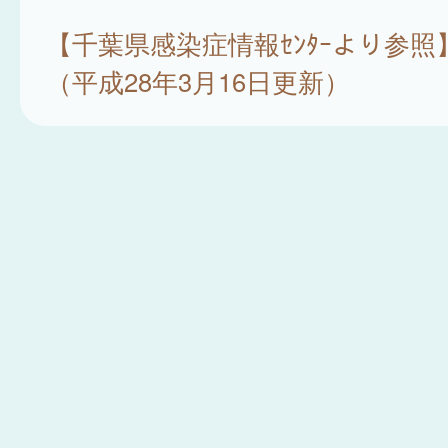
【千葉県感染症情報ｾﾝﾀｰより参照
（平成28年3月16日更新）