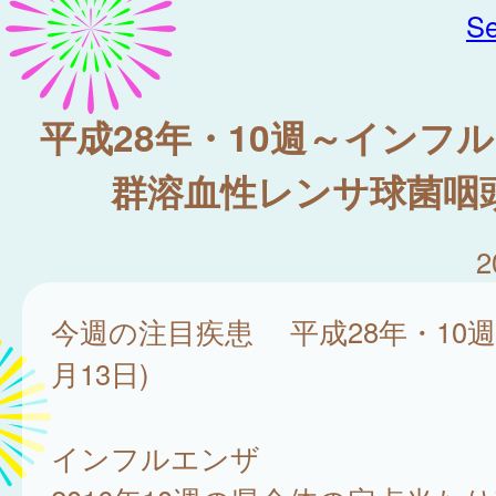
Se
平成28年・10週～インフ
群溶血性レンサ球菌咽頭
2
今週の注目疾患 平成28年・10週(
月13日)
インフルエンザ