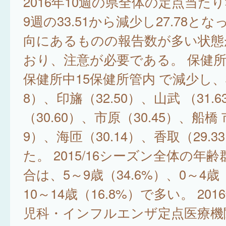
2016年10週の県全体の定点当た
9週の33.51から減少し27.78と
向にあるものの報告数が多い状態
おり、注意が必要である。 保健所
保健所中15保健所管内 で減少し、松
8）、印旛（32.50）、山武 （31.
（30.60）、市原（30.45）、船橋 
9）、海匝（30.14）、香取（29.3
た。 2015/16シーズン全体の年
合は、5～9歳（34.6%）、0～4歳（
10～14歳（16.8%）で多い。 201
児科・インフルエンザ定点医療機