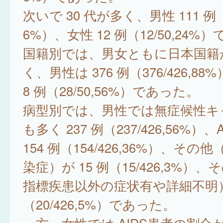
次いで 30 代が多く、男性 111 例（1
6%）、女性 12 例（12/50,24%
国籍別では、男女ともに日本国籍
く、男性は 376 例（376/426,88
8 例（28/50,56%）であった。
病型別では、男性では無症候性キ
も多く 237 例（237/426,56%）、
154 例（154/426,36%）、その他（
染症）が 15 例（15/426,3%）、
指標疾患以外の症状有や詳細不明）が
（20/426,5%）であった。