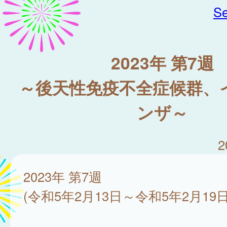
Se
2023年 第7週
～後天性免疫不全症候群、
ンザ～
2
2023年 第7週
(令和5年2月13日～令和5年2月19