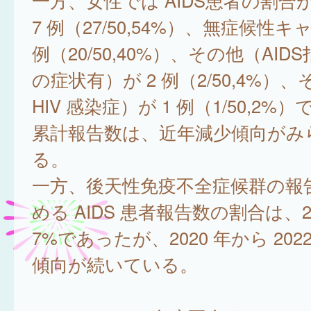
一方、女性では AIDS患者の割合が
7 例（27/50,54%）、無症候性キ
例（20/50,40%）、その他（AI
の症状有）が 2 例（2/50,4%）
HIV 感染症）が 1 例（1/50,2%
累計報告数は、近年減少傾向がみ
る。
一方、後天性免疫不全症候群の報
める AIDS 患者報告数の割合は、20
7%であったが、2020 年から 202
傾向が続いている。