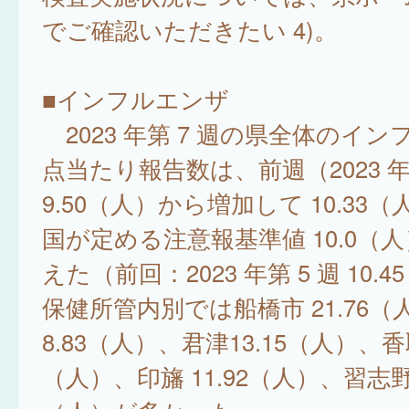
でご確認いただきたい 4)。
■インフルエンザ
2023 年第 7 週の県全体のイ
点当たり報告数は、前週（2023 年
9.50（人）から増加して 10.33
国が定める注意報基準値 10.0（
えた（前回：2023 年第 5 週 10.
保健所管内別では船橋市 21.76（
8.83（人）、君津13.15（人）、香取
（人）、印旛 11.92（人）、習志野 1