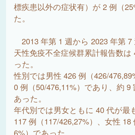
標疾患以外の症状有）が 2 例（2
た。
2013 年第 1 週から 2023 年第
天性免疫不全症候群累計報告数は 4
った。
性別では男性 426 例（426/476,8
0 例（50/476,11%）であり、約 
あった。
年代別では男女ともに 40 代が最
117 例（117/426,27%）、女性 18 
6%）であった。