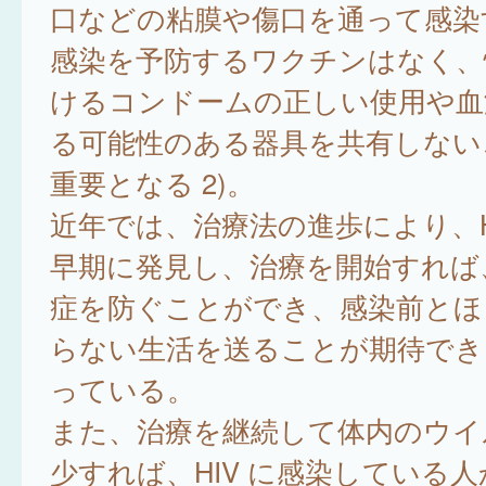
口などの粘膜や傷口を通って感染
感染を予防するワクチンはなく、
けるコンドームの正しい使用や血
る可能性のある器具を共有しない
重要となる 2)。
近年では、治療法の進歩により、H
早期に発見し、治療を開始すれば、A
症を防ぐことができ、感染前とほ
らない生活を送ることが期待でき
っている。
また、治療を継続して体内のウイ
少すれば、HIV に感染している