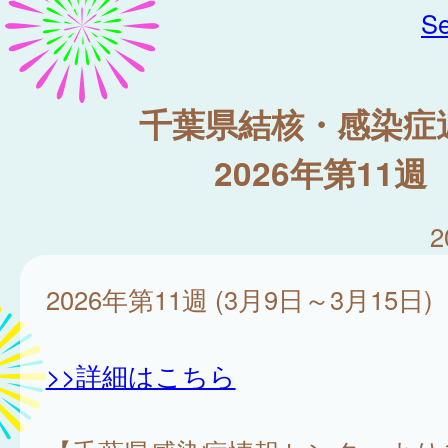
Se
千葉県結核・感染症
2026年第11週
2
2026年第11週 (3月9日～3月15日)
>>詳細はこちら