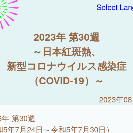
Select La
2023年 第30週
～日本紅斑熱、
新型コロナウイルス感染症
（COVID-19）～
2023年0
23年 第30週
和5年7月24日～令和5年7月30日）