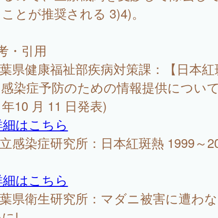
ことが推奨される 3)4)。
考・引用
千葉県健康福祉部疾病対策課：【日本紅
】感染症予防のための情報提供について
 年10 月 11 日発表)
詳細はこちら
国立感染症研究所：日本紅斑熱 1999～20
詳細はこちら
千葉県衛生研究所：マダニ被害に遭わ
に!