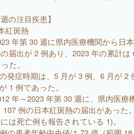
今週の注目疾患】
本紅斑熱
23 年第 30 週に県内医療機関から日
の届出が 2 例あり、2023 年の累計は 
なった。
例の発症時期は、5 月が 3 例、6 月が 2
月が 1 例であった。
12 年～2023 年第 30 週に、県内医療
 107 例の日本紅斑熱の届出があった
には死亡例も報告されている 1)。
7 例の患者年齢中央値は 72 歳（範囲 18