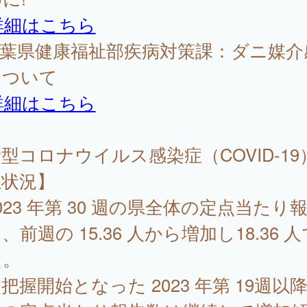
詳細はこちら
千葉県健康福祉部疾病対策課：ダニ媒介
について
詳細はこちら
型コロナウイルス感染症（COVID-19
生状況】
23 年第 30 週の県全体の定点当たり
、前週の 15.36 人から増加し18.36 
た。
把握開始となった 2023 年第 19週以