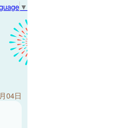
nguage
▼
8月04日