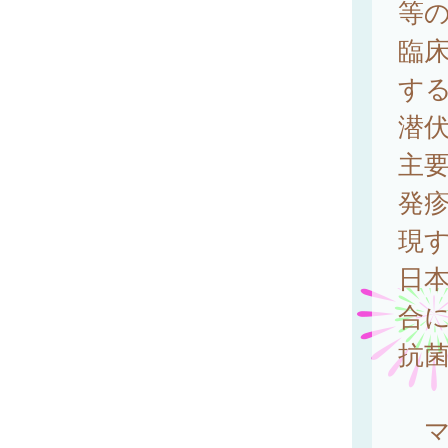
等
臨
す
潜伏
主
発
現
日
合
抗菌
マ