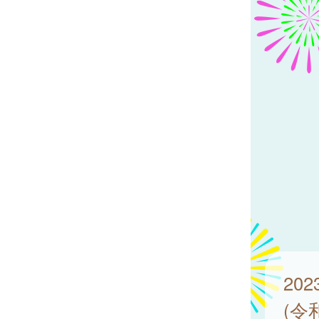
20
(令