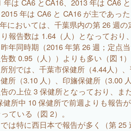
1 年は CA6 とCA16、2013 年は CA6 と
、2015 年は CA6 と CA16 が主であっ
7 年においては、千葉県内の第 26 週の
り報告数は 1.64（人）となっており
昨年同時期（2016 年第 26 週；定点
告数 0.95（人））よりも多い（図 1
所別では、千葉市保健所（4.44人）、
健所（3.10 人）、印旛保健所（3.00 
告の上位 3 保健所となっており、ま
 保健所中 10 保健所で前週よりも報告
っている（図 2）。
では特に西日本で報告が多く（第 25 