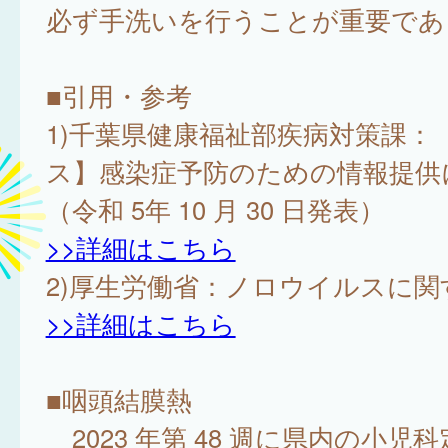
必ず手洗いを行うことが重要である
■引用・参考
1)千葉県健康福祉部疾病対策課：
ス】感染症予防のための情報提供
（令和 5年 10 月 30 日発表）
>>詳細はこちら
2)厚生労働省：ノロウイルスに関す
>>詳細はこちら
■咽頭結膜熱
2023 年第 48 週に県内の小児