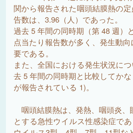
関から報告された咽頭結膜熱の定
告数は、3.96（人）であった。
過去 5 年間の同時期（第 48 週
点当たり報告数が多く、発生動向
要である。
また、全国における発生状況につ
去 5 年間の同時期と比較してか
が報告されている 1)。
咽頭結膜熱は、発熱、咽頭炎、
とする急性ウイルス性感染症であ
ウイルス3型、4型、7型、11型