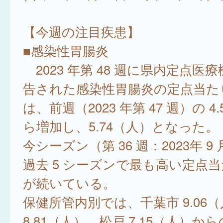
【今週の注目疾患】
■感染性胃腸炎
2023 年第 48 週に県内定点医
告された感染性胃腸炎の定点当た
は、前週（2023 年第 47 週）の 4
ら増加し、5.74（人）となった。
今シーズン（第 36 週：2023年 9 
過去 5 シーズンで最も高い定点
が続いている。
保健所管内別では、千葉市 9.06
8.81（人）、松戸 7.15（人）か