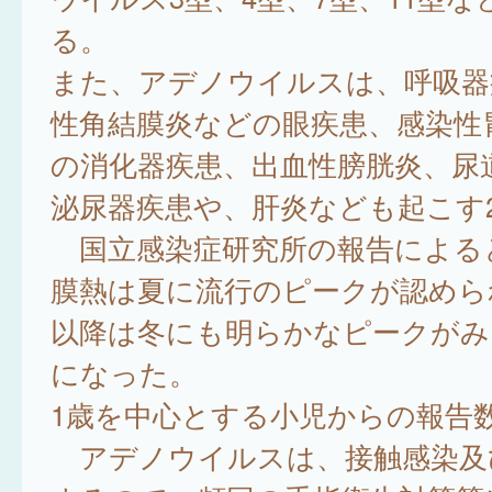
る。
また、アデノウイルスは、呼吸器
性角結膜炎などの眼疾患、感染性
の消化器疾患、出血性膀胱炎、尿
泌尿器疾患や、肝炎なども起こす2
国立感染症研究所の報告による
膜熱は夏に流行のピークが認められ
以降は冬にも明らかなピークがみ
になった。
1歳を中心とする小児からの報告数
アデノウイルスは、接触感染及