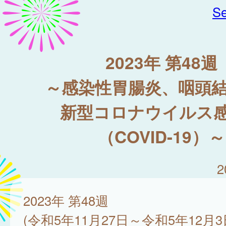
Se
2023年 第48週
～感染性胃腸炎、咽頭
新型コロナウイルス
（COVID-19）～
2
2023年 第48週
(令和5年11月27日～令和5年12月