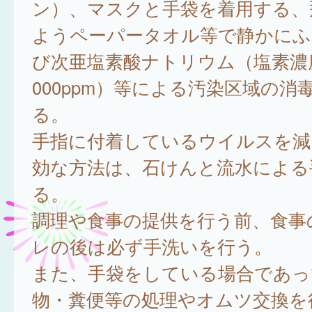
ン）、マスクと手袋を着用する、
ようペーパータオル等で静かにふ
び次亜塩素酸ナトリウム（塩素濃度約
000ppm）等による汚染区域の消
る。
手指に付着しているウイルスを減
効な方法は、石けんと流水による
る。
調理や食事の提供を行う前、食事
レの後は必ず手洗いを行う。
また、手袋をしている場合であっ
物・糞便等の処理やオムツ交換を