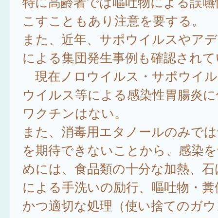
特に高齢者では嘔吐物による誤嚥
こすこともあり注意を要する。
また、近年、サポウイルスやアデ
による集団発生事例も確認されて
現在ノロウイルス・サポウイル
ウイルス等による感染性胃腸炎に
ワクチンはない。
また、消毒用エタノールのみでは
を期待できないことから、感染を
めには、食品類の十分な加熱、石
による手洗いの励行、嘔吐物・糞
かつ適切な処理（使い捨てのガウ