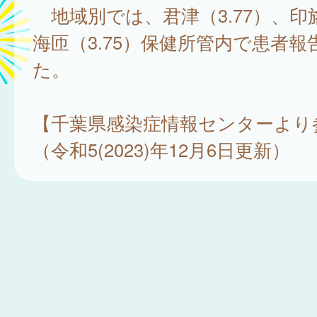
地域別では、君津（3.77）、印旛
海匝（3.75）保健所管内で患者
た。
【千葉県感染症情報センターより
（令和5(2023)年12月6日更新）