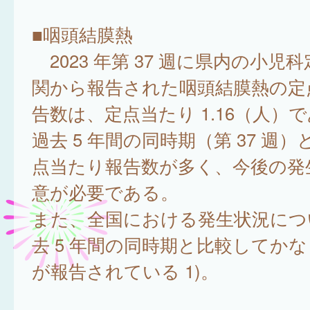
■咽頭結膜熱
2023 年第 37 週に県内の小児
関から報告された咽頭結膜熱の定
告数は、定点当たり 1.16（人）
過去 5 年間の同時期（第 37 週
点当たり報告数が多く、今後の発
意が必要である。
また、全国における発生状況につ
去 5 年間の同時期と比較してか
が報告されている 1)。