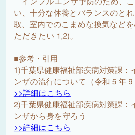
インフルエンザ予防のため、こ
い、十分な休養とバランスのとれ
取、室内でのこまめな換気などを
ただきたい 1,2)。
■参考・引用
1)千葉県健康福祉部疾病対策課：
ンザの流行について（令和 5 年 9 
>>詳細はこちら
2)千葉県健康福祉部疾病対策課：
ンザから身を守ろう
>>詳細はこちら