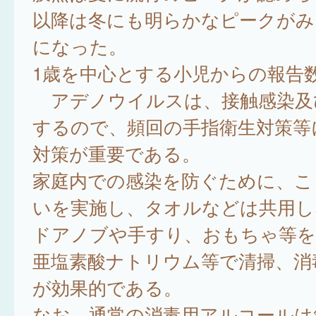
以降は冬にも明らかなピークがみ
になった。
1歳を中心とする小児からの報告数
アデノウイルスは、接触感染及
するので、頻回の手指衛生対策等
対策が重要である。
家庭内での感染を防ぐために、こ
いを実施し、タオルなどは共用し
ドアノブや手すり、おもちゃ等を
亜塩素酸ナトリウム等で清掃、消
が効果的である。
なお、通常の消毒用アルコールは