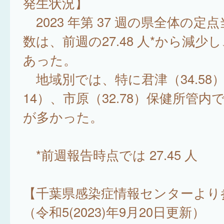
発生状況】
2023 年第 37 週の県全体の定
数は、前週の27.48 人*から減少し、
あった。
地域別では、特に君津（34.58）
14）、市原（32.78）保健所管内
が多かった。
*前週報告時点では 27.45 人
【千葉県感染症情報センターより
（令和5(2023)年9月20日更新）