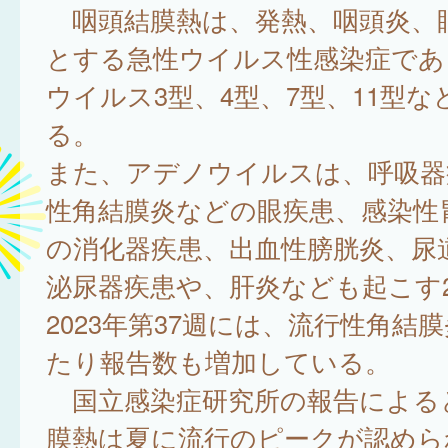
咽頭結膜熱は、発熱、咽頭炎、
とする急性ウイルス性感染症であ
ウイルス3型、4型、7型、11型
る。
また、アデノウイルスは、呼吸器
性角結膜炎などの眼疾患、感染性
の消化器疾患、出血性膀胱炎、尿
泌尿器疾患や、肝炎なども起こす2
2023年第37週には、流行性角結
たり報告数も増加している。
国立感染症研究所の報告による
膜熱は夏に流行のピークが認められ