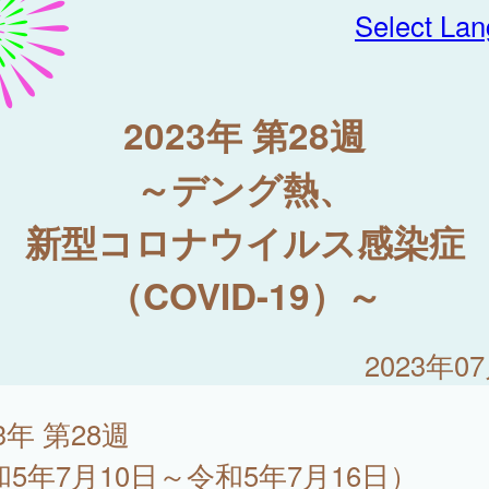
Select La
2023年 第28週
～デング熱、
新型コロナウイルス感染症
（COVID-19）～
2023年0
23年 第28週
和5年7月10日～令和5年7月16日）