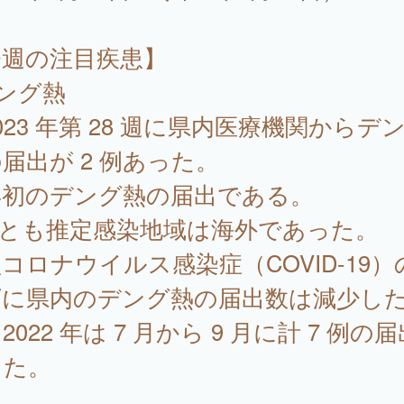
今週の注目疾患】
ング熱
23 年第 28 週に県内医療機関からデ
届出が 2 例あった。
年初のデング熱の届出である。
例とも推定感染地域は海外であった。
コロナウイルス感染症（COVID-19）
下に県内のデング熱の届出数は減少し
2022 年は 7 月から 9 月に計 7 例の
った。