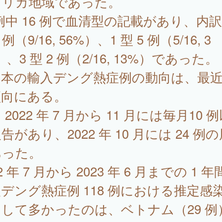
フリカ地域であった。
 例中 16 例で血清型の記載があり、内訳
 例（9/16, 56%）、1 型 5 例（5/16, 3
）、3 型 2 例（2/16, 13%）であった。
本の輸入デング熱症例の動向は、最近
傾向にある。
 2022 年 7 月から 11 月には毎月10 
告があり、2022 年 10 月には 24 例
あった。
2 年 7 月から 2023 年 6 月までの 1 
デング熱症例 118 例における推定感
して多かったのは、ベトナム（29 例