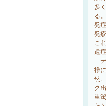
多
る
発症
発
これ
遺症
デ
様
然
グ
重
た