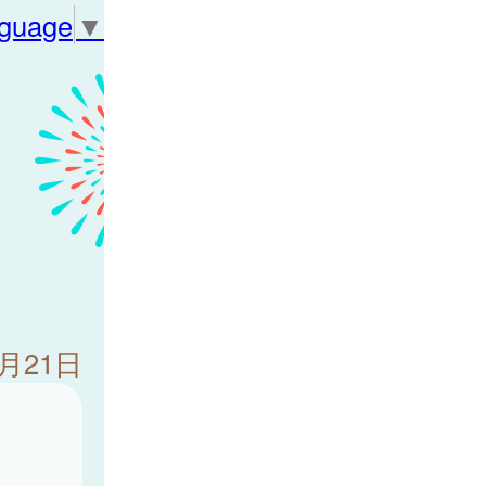
nguage
▼
7月21日