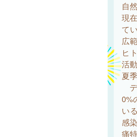
自
現
て
広範
ヒト
活
夏
デン
0
い
感染
痛