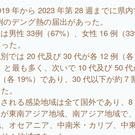
19 年から 2023 年第 28 週までに県
 例のデング熱の届出があった。
は男性 33例（67%）、女性 16 例（3
あった。
別では 20 代及び 30 代が各 12 例（各 
）と最も多く、次いで 10 代及び 50 
例（各 19%）であり、30 代以下が約 7 
った。
される感染地域は全て国外であり、8 
上が東南アジア地域、南アジア地域で
他、オセアニア、中南米・カリブ、中