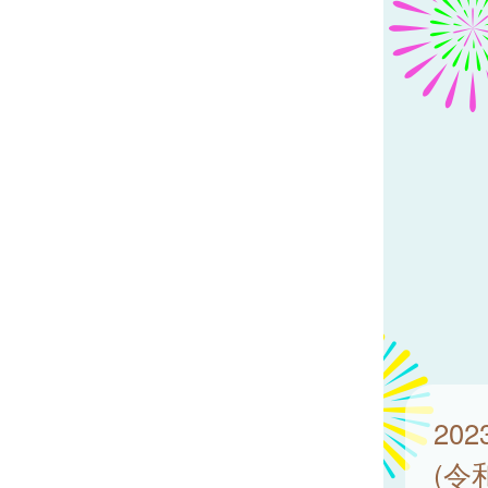
20
(令