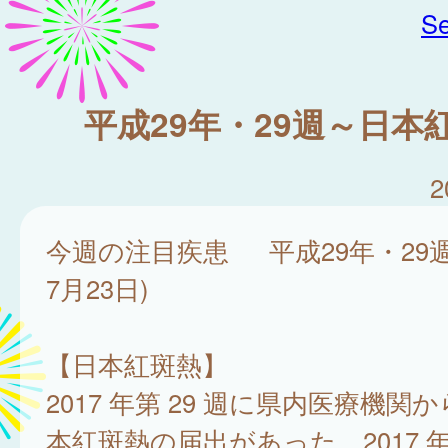
Se
平成29年・29週～日本
2
今週の注目疾患 平成29年・29週
7月23日)
【日本紅斑熱】
2017 年第 29 週に県内医療機関か
本紅斑熱の届出があった。2017 年は