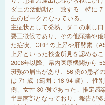
り、患者の届出は春から秋にかけ
ダニの活動期と一致する。特に 7
生のピークとなっている。
主症状として発熱、ダニの刺し口
要三徴候であり、その他頭痛や倦
た症状、CRP の上昇や肝酵素（AS
上昇といった検査所見を認めるこ
2006年以降、県内医療機関から 5
斑熱の届出があり、56 例の患者
は 71 歳（範囲；18-94 歳）、性別
例、女性 30 例であった。推定感
半島南部となっており、報告が多