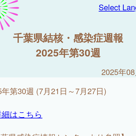
Select La
千葉県結核・感染症週報
2025年第30週
2025年0
25年第30週 (7月21日～7月27日)
詳細はこちら