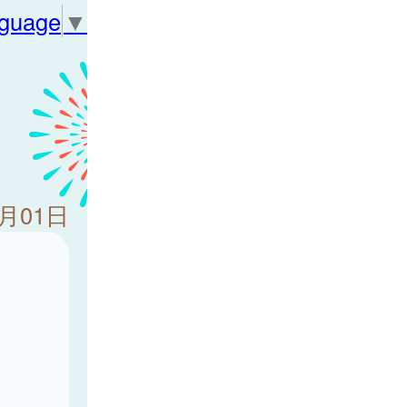
nguage
▼
8月01日