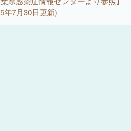
千葉県感染症情報センターより参照】
025年7月30日更新)