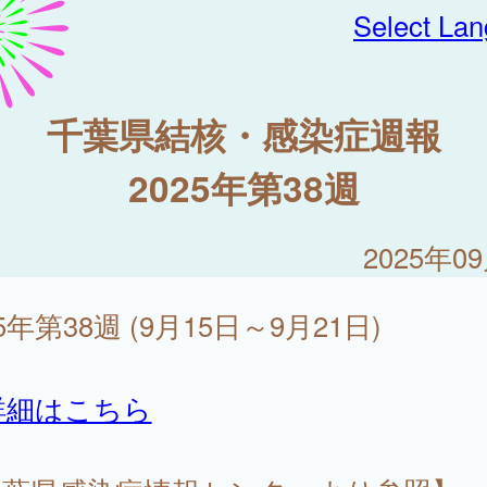
Select La
千葉県結核・感染症週報
2025年第38週
2025年0
25年第38週 (9月15日～9月21日)
詳細はこちら