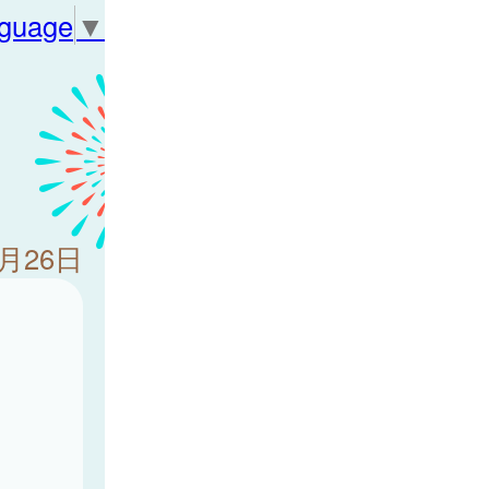
nguage
▼
9月26日