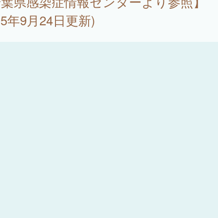
千葉県感染症情報センターより参照】
025年9月24日更新)