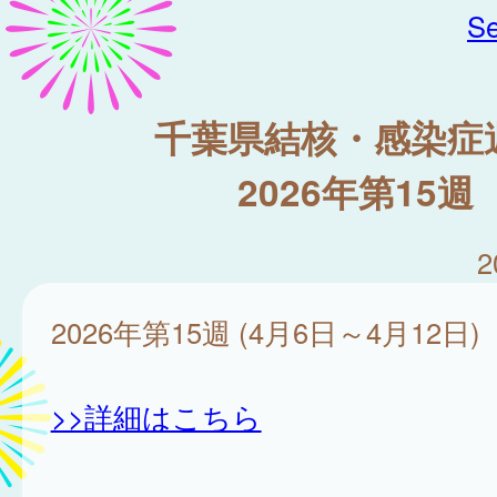
Se
千葉県結核・感染症
2026年第15週
2
2026年第15週 (4月6日～4月12日)
>>詳細はこちら