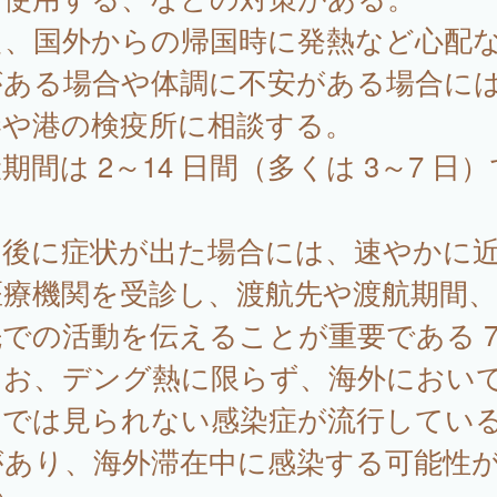
た、国外からの帰国時に発熱など心配
がある場合や体調に不安がある場合に
港や港の検疫所に相談する。
期間は 2～14 日間（多くは 3～7 日
。
国後に症状が出た場合には、速やかに
医療機関を受診し、渡航先や渡航期間、
での活動を伝えることが重要である 7
お、デング熱に限らず、海外におい
内では見られない感染症が流行してい
があり、海外滞在中に感染する可能性