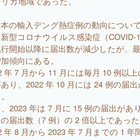
フリカ地域であった。
本の輸入デング熱症例の動向につい
新型コロナウイルス感染症（COVID-1
流行開始以降に届出数が減少したが、
増加傾向にある。
22 年 7 月から 11 月には毎月 10 例以
あり、2022 年 10 月には 24 例の届
た。
、2023 年は 7 月に 15 例の届出があ
の届出数（7 例）の 2 倍以上であっ
2 年 8 月から 2023 年 7 月までの 1 