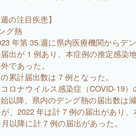
今週の注目疾患】
ング熱
23 年第 35 週に県内医療機関からデ
届出が 1 例あり、本症例の推定感染
海外であった。
の累計届出数は 7 例となった。
コロナウイルス感染症（COVID-19）
開始以降、県内のデング熱の届出数は
が、2022 年は計 7 例の届出があり、
7 月以降に計 7 例の届出があった。