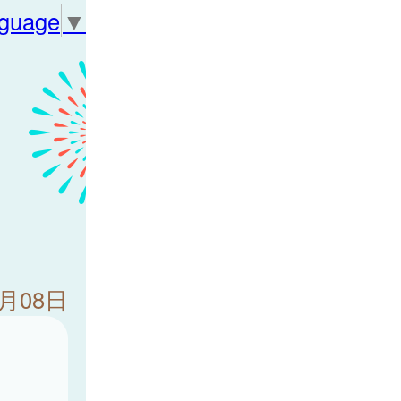
nguage
▼
9月08日