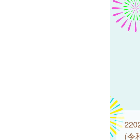
220
(令