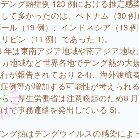
デング熱症例 123 例における推定感
して多かったのは、ベトナム（30 例
ール（19 例）、インドネシア（13 
リピン（11 例）であった 1)。
23 年は東南アジア地域や南アジア地域
リカ地域など世界各地でデング熱の大
行が報告されており 2-4)、海外渡航
入症例等が増加する可能性が考えられ
ら、厚生労働省は注意喚起のため8 月 
けで事務連絡を発出している 5)。
ング熱はデングウイルスの感染によ