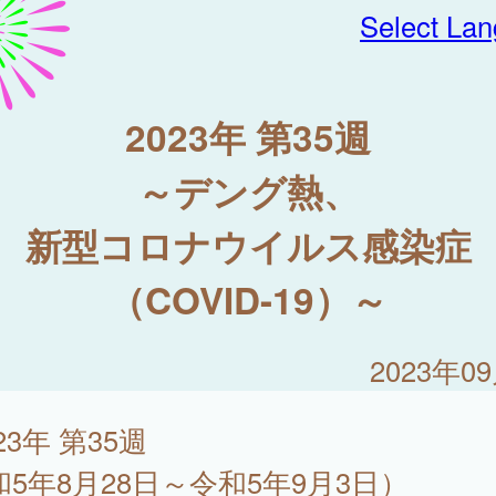
Select La
2023年 第35週
～デング熱、
新型コロナウイルス感染症
（COVID-19）～
2023年0
23年 第35週
和5年8月28日～令和5年9月3日）