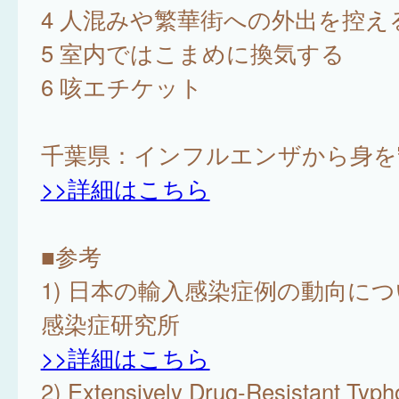
4 人混みや繁華街への外出を控え
5 室内ではこまめに換気する
6 咳エチケット
千葉県：インフルエンザから身を
>>詳細はこちら
■参考
1) 日本の輸入感染症例の動向に
感染症研究所
>>詳細はこちら
2) Extensively Drug-Resistant Typh