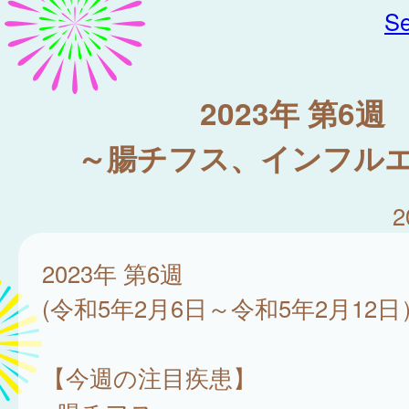
Se
2023年 第6週
～腸チフス、インフル
2
2023年 第6週
(令和5年2月6日～令和5年2月12日
【今週の注目疾患】