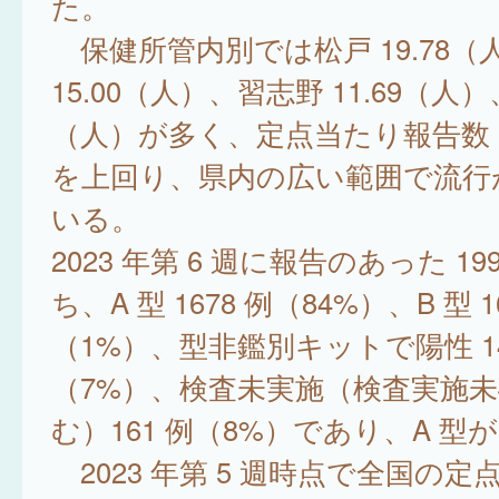
た。
保健所管内別では松戸 19.78（
15.00（人）、習志野 11.69（人）、
（人）が多く、定点当たり報告数 1
を上回り、県内の広い範囲で流行
いる。
2023 年第 6 週に報告のあった 19
ち、A 型 1678 例（84%）、B 型 1
（1%）、型非鑑別キットで陽性 14
（7%）、検査未実施（検査実施
む）161 例（8%）であり、A 型
2023 年第 5 週時点で全国の