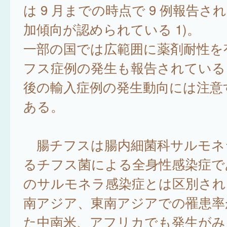
は 9 月までの時点で 9 例報告さ
加傾向が認められている 1)。
一部の国では広範囲に薬剤耐性を
フス症例の発生も報告されている 
後の輸入症例の発生動向には注意
ある。
腸チフスは腸内細菌科サルモネ
るチフス菌による全身性感染症で
のサルモネラ感染症とは区別され
南アジア、東南アジアでの罹患率
た中南米、アフリカでも発生がみ