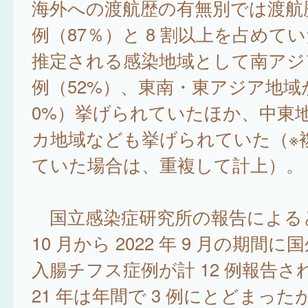
海外への渡航歴の有無別では渡航歴
例（87％）と 8 割以上を占めて
推定される感染地域として南アジア
例（52%）、東南・東アジア地域が 
0%）挙げられていたほか、中東
カ地域なども挙げられていた（※
ていた場合は、重複して計上）。
国立感染症研究所の報告によると、
10 月から 2022 年 9 月の期間
入腸チフス症例が計 12 例報告さ
21 年は年間で 3 例にとどまったが