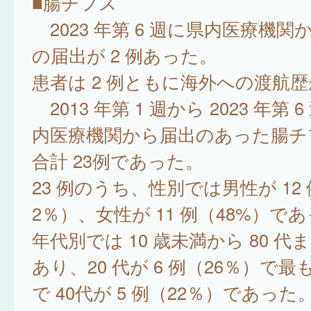
■腸チフス
2023 年第 6 週に県内医療機
の届出が 2 例あった。
患者は 2 例ともに海外への渡航
2013 年第 1 週から 2023 年第
内医療機関から届出のあった腸チ
合計 23例であった。
23 例のうち、性別では男性が 12 
2％）、女性が 11 例（48%）で
年代別では 10 歳未満から 80 
あり、20 代が 6 例（26％）で
で 40代が 5 例（22％）であった