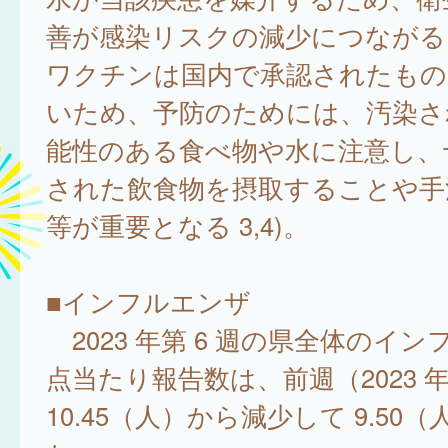
善が感染リスクの減少につながる
ワクチンは国内で承認されたもの
いため、予防のためには、汚染さ
能性のある食べ物や水に注意し、
された飲食物を摂取することや手
等が重要となる 3,4)。
■インフルエンザ
2023 年第 6 週の県全体のイ
点当たり報告数は、前週（2023 年
10.45（人）から減少して 9.50