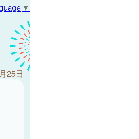
nguage
▼
4月25日