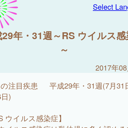
Select La
29年・31週～RS ウイルス
～
2017年0
の注目疾患 平成29年・31週(7月31
6日)
S ウイルス感染症】