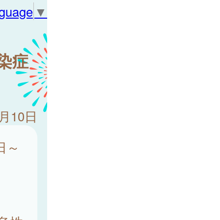
nguage
▼
感染症
8月10日
日～