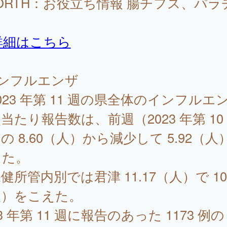
FORTH：お役立ち情報 腸チフス、パラ
詳細はこちら
インフルエンザ
23 年第 11 週の県全体のインフルエ
当たり報告数は、前週（2023 年第 10
の 8.60（人）から減少して 5.92（人
った。
所管内別では君津 11.17（人）で 10.
人）をこえた。
23 年第 11 週に報告のあった 1173 例