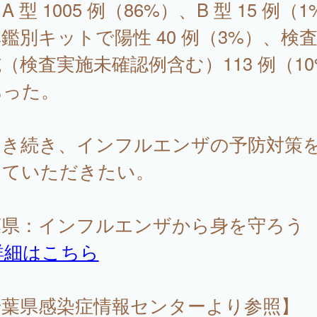
A 型 1005 例（86%）、B 型 15 例（
鑑別キットで陽性 40 例（3%）、検
（検査実施未確認例含む）113 例（10
あった。
き続き、インフルエンザの予防対策
していただきたい。
葉県：インフルエンザから身を守ろう
詳細はこちら
千葉県感染症情報センターより参照】