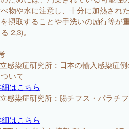
食べ物や水に注意し、十分に加熱され
物を摂取することや手洗いの励行等が
る 2,3)。
考
国立感染症研究所：日本の輸入感染症例
について
詳細はこちら
国立感染症研究所：腸チフス・パラチ
は
詳細はこちら