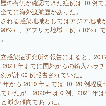
歴の有無が確認できた症例は 10 例で
、全てに海外渡航歴があった。
される感染地域としてはアジア地域が
90%）、アフリカ地域 1 例（10%）
た。
感染症研究所の報告によると、2017
 2021 年までに国外からの輸入パラ
例が計 60 例報告されていた。
17 年から 2019 年までは 10~20 例程
ていたが、2020年は 6 例、2021 年
しと減少傾向であった。