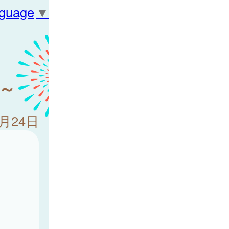
nguage
▼
～
3月24日