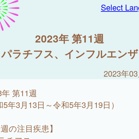
Select La
2023年 第11週
～パラチフス、インフルエンザ
2023年0
23年 第11週
和5年3月13日～令和5年3月19日）
今週の注目疾患】