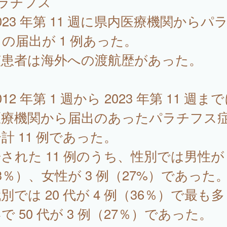
ラチフス
23 年第 11 週に県内医療機関からパ
の届出が 1 例あった。
該患者は海外への渡航歴があった。
12 年第 1 週から 2023 年第 11 週ま
医療機関から届出のあったパラチフス
計 11 例であった。
された 11 例のうち、性別では男性が 
3％）、女性が 3 例（27%）であった
別では 20 代が 4 例（36％）で最も
で 50 代が 3 例（27％）であった。