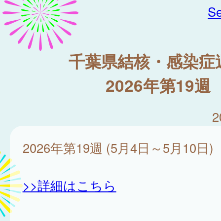
Se
千葉県結核・感染症
2026年第19週
2
2026年第19週 (5月4日～5月10日)
>>詳細はこちら