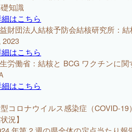
基礎知識
詳細はこちら
公益財団法人結核予防会結核研究所：結
2023
詳細はこちら
厚生労働省：結核と BCG ワクチンに関
Ａ
詳細はこちら
型コロナウイルス感染症（COVID-19
生状況】
24 年第 2 週の県全体の定点当たり報