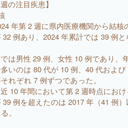
今週の注目疾患】
核
24 年第 2 週に県内医療機関から結核
 32 例あり、2024 年累計では 39 例
。
では男性 29 例、女性 10 例であり、
多いのは 80 代が 10 例、40 代および 
それぞれ 7 例ずつであった。
 10 年間において第 2 週時点にお
 39 例を超えたのは 2017 年（41 例
ある。