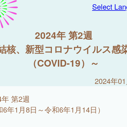
Select La
2024年 第2週
結核、新型コロナウイルス感
（COVID-19）～
2024年0
24年 第2週
和6年1月8日～令和6年1月14日）