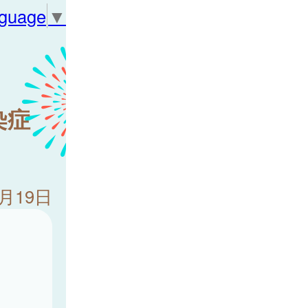
nguage
▼
染症
1月19日