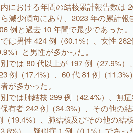
における年間の結核累計報告数は 20
ら減少傾向にあり、2023 年の累計報
706 例と過去 10 年間で最少であった。
では男性 424 例（60.1%）、女性 282
9.9%）と男性が多かった。
別では 80 代以上が 197 例（27.9%）
123 例（17.4%）、60 代 81 例（11.3
齢者が多かった。
別では肺結核 299 例（42.4%）、無
保有者 242 例（34.3%）、その他の結
 例（19.4%）、肺結核及びその他の結核 
3.8%）、疑似症 1 例（0.1%）であっ