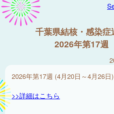
Se
千葉県結核・感染症
2026年第17週
2
2026年第17週 (4月20日～4月26日)
>>詳細はこちら