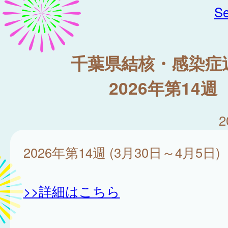
Se
千葉県結核・感染症
2026年第14週
2
2026年第14週 (3月30日～4月5日)
>>詳細はこちら