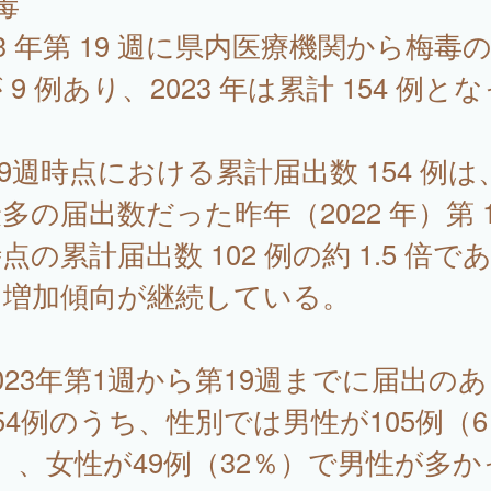
毒
23 年第 19 週に県内医療機関から梅毒
 9 例あり、2023 年は累計 154 例と
。
19週時点における累計届出数 154 例は
多の届出数だった昨年（2022 年）第 1
点の累計届出数 102 例の約 1.5 倍で
、増加傾向が継続している。
23年第1週から第19週までに届出のあ
54例のうち、性別では男性が105例（6
）、女性が49例（32％）で男性が多か