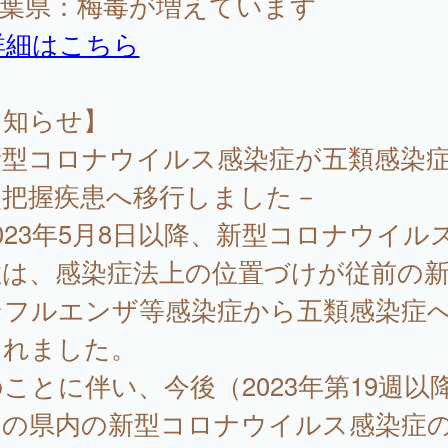
千葉県：梅毒が増えています
詳細はこちら
お知らせ】
新型コロナウイルス感染症が五類感染
点把握疾患へ移行しました－
23年5月8日以降、新型コロナウイル
症は、感染症法上の位置づけが従前の
ンフルエンザ等感染症から五類感染症
されました。
ことに伴い、今後（2023年第19週以
）の県内の新型コロナウイルス感染症