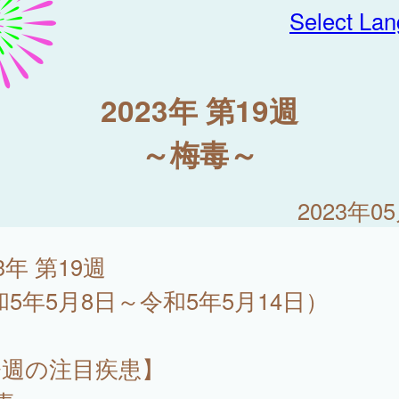
Select La
2023年 第19週
～梅毒～
2023年0
23年 第19週
和5年5月8日～令和5年5月14日）
今週の注目疾患】