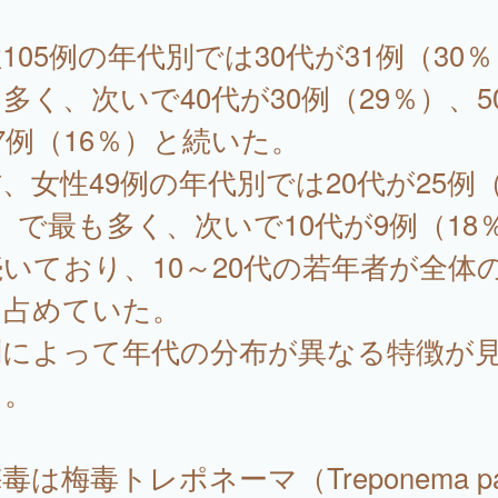
。
105例の年代別では30代が31例（30
多く、次いで40代が30例（29％）、5
7例（16％）と続いた。
、女性49例の年代別では20代が25例（
）で最も多く、次いで10代が9例（18
いており、10～20代の若年者が全体
を占めていた。
別によって年代の分布が異なる特徴が
る。
は梅毒トレポネーマ（Treponema pal