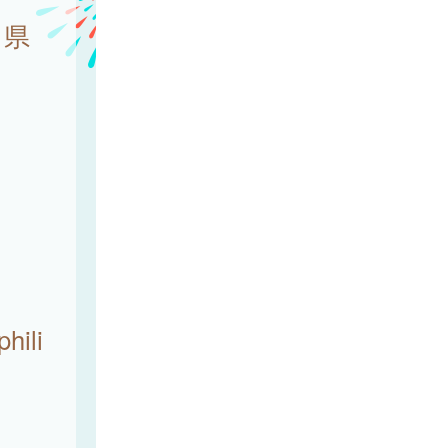
、県
。
ili