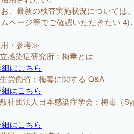
お、最新の検査実施状況については
ムページ等でご確認いただきたい 4)
引用・参考≫
国立感染症研究所：梅毒とは
詳細はこちら
厚生労働省：梅毒に関する Q&A
詳細はこちら
一般社団法人日本感染症学会：梅毒（Syph
詳細はこちら