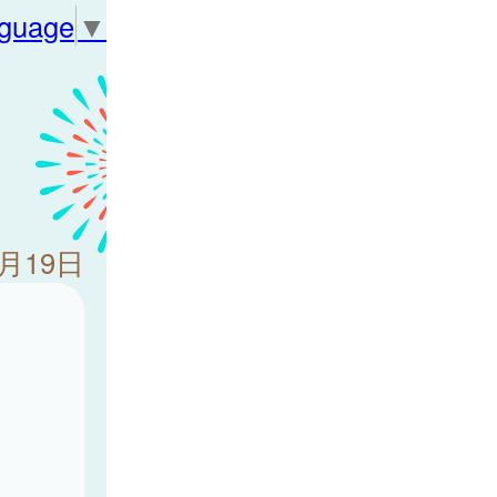
nguage
▼
5月19日