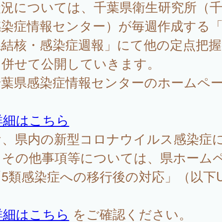
状況については、千葉県衛生研究所（
感染症情報センター）が毎週作成する
県結核・感染症週報」にて他の定点把握
と併せて公開していきます。
千葉県感染症情報センターのホームペ
：
詳細はこちら
お、県内の新型コロナウイルス感染症
るその他事項等については、県ホーム
5類感染症への移行後の対応」（以下U
詳細はこちら
をご確認ください。