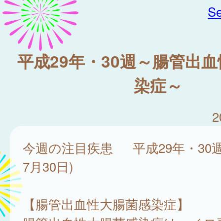
Se
平成29年・30週～腸管出
染症～
2
今週の注目疾患 平成29年・30週
7月30日)
【腸管出血性大腸菌感染症】