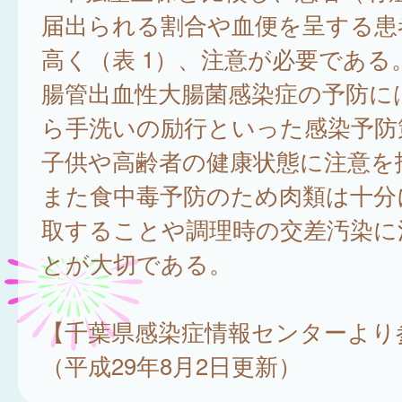
届出られる割合や血便を呈する患
高く（表 1）、注意が必要である
腸管出血性大腸菌感染症の予防に
ら手洗いの励行といった感染予防
子供や高齢者の健康状態に注意を
また食中毒予防のため肉類は十分
取することや調理時の交差汚染に
とが大切である。
【千葉県感染症情報センターより
（平成29年8月2日更新）