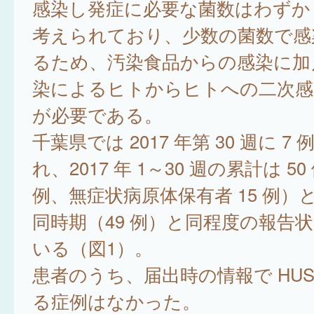
感染し発症に必要な菌数はわずか 5
考えられており、少数の菌数で感
るため、汚染食品からの感染に加
染によるヒトからヒトへの二次感
が必要である。
千葉県では 2017 年第 30 週に 7
れ、2017 年 1～30 週の累計は 50
例、無症状病原体保有者 15 例）
同時期（49 例）と同程度の報告
いる（図1）。
患者のうち、届出時の情報で HUS
る症例はなかった。