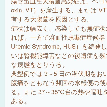
腸管出血性大腸菌感染症は、ベロ毒素
oxin, VT）を産生する、または V
有する大腸菌を原因とする。
症状は幅広く、感染しても無症状
れば、一方で溶血性尿毒症症候群（He
Uremic Syndrome, HUS）を
いは腎機能障害などの後遺症を残
な病態をとりうる。
典型例では 3～5 日の潜伏期を
腹痛をともなう頻回の水様便の後
る。また 37～38℃台の熱や嘔
ある。