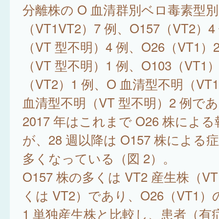
分離株の O 血清群別ベロ毒素型別
（VT1VT2）7 例、O157（VT2）4
（VT 型不明）4 例、O26（VT1）2
（VT 型不明）1 例、O103（VT1）
（VT2）1 例、O 血清型不明（VT1
血清型不明（VT 型不明）2 例で
2017 年はこれまで O26 株によ
が、28 週以降は O157 株によ
多くなっている（図 2）。
O157 株の多くは VT2 産生株（VT
くは VT2）であり、O26（VT1）
1 単独産生株と比較し、患者（有