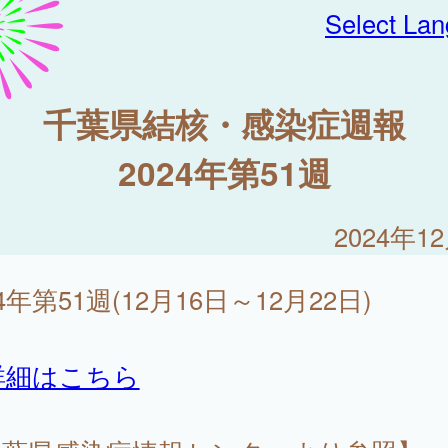
Select La
千葉県結核・感染症週報
2024年第51週
2024年1
24年第51週(12月16日～12月22日)
詳細はこちら