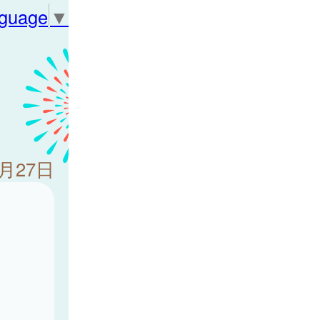
nguage
▼
2月27日