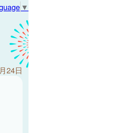
nguage
▼
4月24日