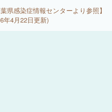
千葉県感染症情報センターより参照】
026年4月22日更新)