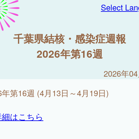
Select La
千葉県結核・感染症週報
2026年第16週
2026年0
26年第16週 (4月13日～4月19日)
詳細はこちら