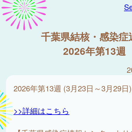
Se
千葉県結核・感染症
2026年第13週
2
2026年第13週 (3月23日～3月29日)
>>詳細はこちら