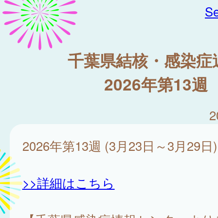
Se
千葉県結核・感染症
2026年第13週
2
2026年第13週 (3月23日～3月29日)
>>詳細はこちら