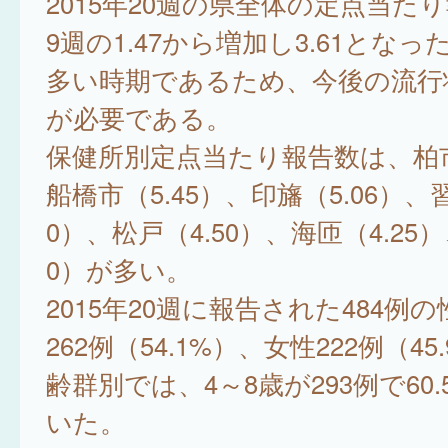
2015年20週の県全体の定点当た
9週の1.47から増加し3.61とな
多い時期であるため、今後の流行
が必要である。
保健所別定点当たり報告数は、柏市
船橋市（5.45）、印旛（5.06）、習
0）、松戸（4.50）、海匝（4.25）
0）が多い。
2015年20週に報告された484例
262例（54.1%）、女性222例（4
齢群別では、4～8歳が293例で60
いた。