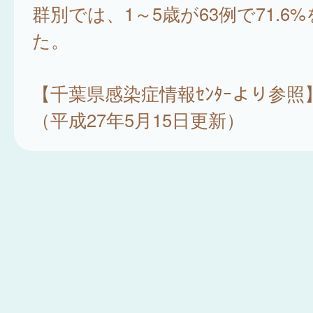
群別では、1～5歳が63例で71.6
た。
【千葉県感染症情報ｾﾝﾀｰより参照
（平成27年5月15日更新）