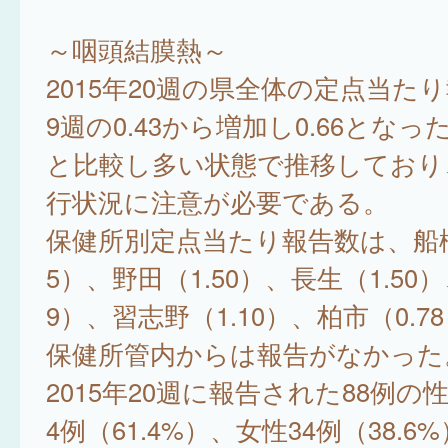
～咽頭結膜熱～
2015年20週の県全体の定点当た
9週の0.43から増加し0.66となっ
と比較し多い状態で推移しており
行状況に注意が必要である。
保健所別定点当たり報告数は、船橋
5）、野田（1.50）、長生（1.50）
9）、習志野（1.10）、柏市（0.7
保健所管内からは報告がなかった
2015年20週に報告された88例の
4例（61.4%）、女性34例（38.