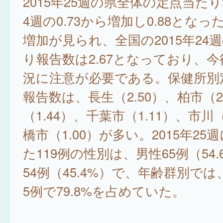
2015年25週の県全体の定点当た
4週の0.73から増加し0.88とな
増加が見られ、全国の2015年24
り報告数は2.67となっており、
況に注意が必要である。保健所別
報告数は、長生（2.50）、柏市（2
（1.44）、千葉市（1.11）、市川（
橋市（1.00）が多い。2015年25
た119例の性別は、男性65例（54
54例（45.4%）で、年齢群別では
5例で79.8%を占めていた。