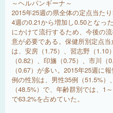
～ヘルパンギーナ～
2015年25週の県全体の定点当た
4週の0.21から増加し0.50とな
にかけて流行するため、今後の流
意が必要である。保健所別定点当
は、安房（1.75）、習志野（1.1
（0.82）、印旛（0.75）、市川（0
（0.67）が多い。2015年25週に
例の性別は、男性35例（51.5%）
（48.5%）で、年齢群別では、1～
で63.2%を占めていた。