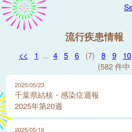
Se
流行疾患情報
<<
1
...
4
5
6
(7)
8
9
10
(582 件中 
2025/05/23
千葉県結核・感染症週報
2025年第20週
2025/05/16