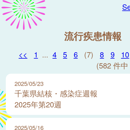
Se
流行疾患情報
<<
1
...
4
5
6
(7)
8
9
10
(582 件中 
2025/05/23
千葉県結核・感染症週報
2025年第20週
2025/05/16