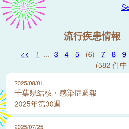
Se
流行疾患情報
<<
1
...
3
4
5
(6)
7
8
9
(582 件中 
2025/08/01
千葉県結核・感染症週報
2025年第30週
2025/07/25