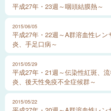
平成27年・23週～咽頭結膜熱～
2015/06/05
平成27年・22週～A群溶血性レ
炎、手足口病～
2015/05/29
平成27年・21週～伝染性紅斑、
炎、後天性免疫不全症候群～
2015/05/22
平成27年・20週～A群溶血性レ