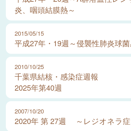
炎、咽頭結膜熱～
2015/05/15
平成27年・19週～侵襲性肺炎球
2010/10/25
千葉県結核・感染症週報
2025年第40週
2007/10/20
2020年 第 27週 ～レジオネラ