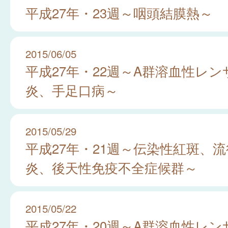
平成27年・23週～咽頭結膜熱～
2015/06/05
平成27年・22週～A群溶血性レ
炎、手足口病～
2015/05/29
平成27年・21週～伝染性紅斑、
炎、後天性免疫不全症候群～
2015/05/22
平成27年・20週～A群溶血性レ