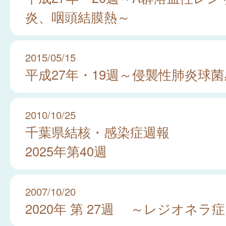
炎、咽頭結膜熱～
2015/05/15
平成27年・19週～侵襲性肺炎球
2010/10/25
千葉県結核・感染症週報
2025年第40週
2007/10/20
2020年 第 27週 ～レジオネラ