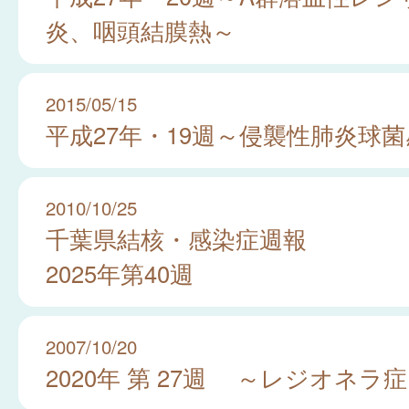
炎、咽頭結膜熱～
2015/05/15
平成27年・19週～侵襲性肺炎球
2010/10/25
千葉県結核・感染症週報
2025年第40週
2007/10/20
2020年 第 27週 ～レジオネラ