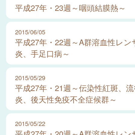
平成27年・23週～咽頭結膜熱～
2015/06/05
平成27年・22週～A群溶血性レ
炎、手足口病～
2015/05/29
平成27年・21週～伝染性紅斑、
炎、後天性免疫不全症候群～
2015/05/22
平成27年・20週～A群溶血性レ