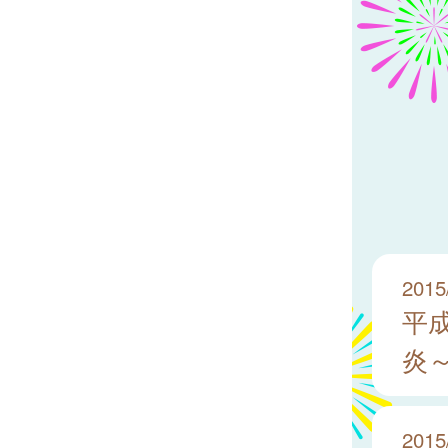
2015
平
炎
2015