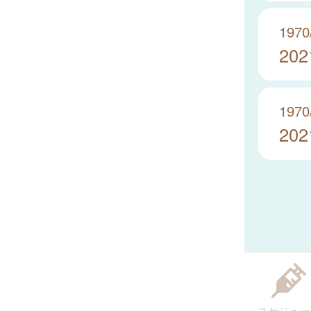
1970
20
1970
20
スケジュー