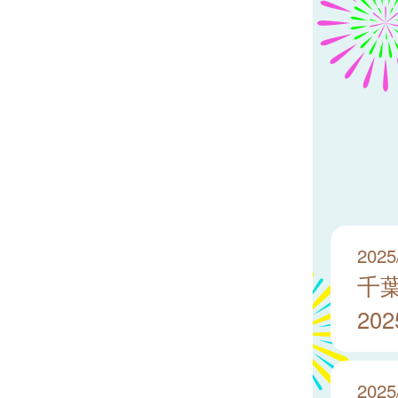
2025
千
20
2025