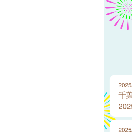
2025
千
20
2025