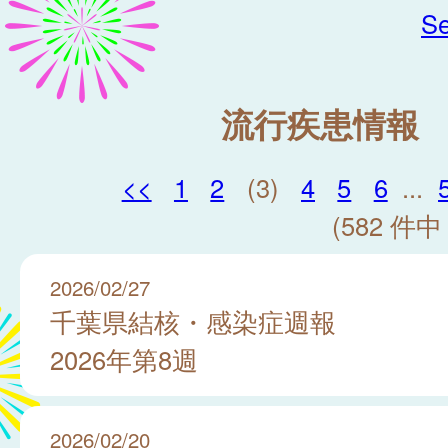
Se
流行疾患情報
<<
1
2
(3)
4
5
6
...
(582 件中 
2026/02/27
千葉県結核・感染症週報
2026年第8週
2026/02/20