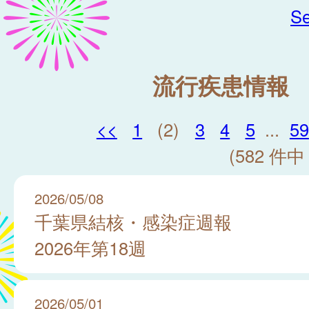
Se
流行疾患情報
<<
1
(2)
3
4
5
...
59
(582 件中 
2026/05/08
千葉県結核・感染症週報
2026年第18週
2026/05/01