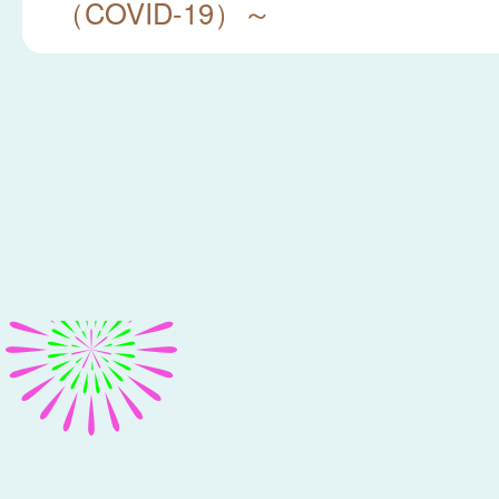
（COVID-19）～