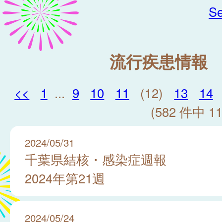
Se
流行疾患情報
<<
1
...
9
10
11
(12)
13
14
(582 件中 11
2024/05/31
千葉県結核・感染症週報
2024年第21週
2024/05/24