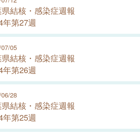
葉県結核・感染症週報
24年第27週
/07/05
葉県結核・感染症週報
24年第26週
/06/28
葉県結核・感染症週報
24年第25週