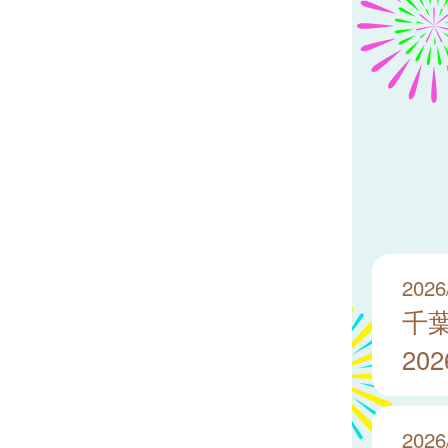
2026
千
20
2026