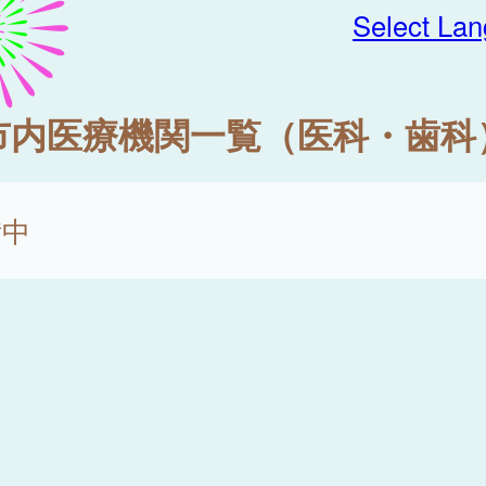
Select La
市内医療機関一覧（医科・歯科
備中