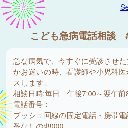
Se
こども急病電話相談 #
急な病気で、今すぐに受診させた
かお迷いの時、看護師や小児科医
スします。
相談日時:毎日 午後7:00～翌午前8
電話番号：
プッシュ回線の固定電話・携帯電
番なしの♯8000